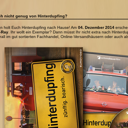
h nicht genug von Hinterdupfing?
n holt Euch Hinterdupfing nach Hause! Am
04. Dezember 2014
erschei
-Ray
. Ihr wollt ein Exemplar? Dann müsst Ihr nicht extra nach Hinterdup
rall im gut sortierten Fachhandel, Online-Versandhäusern oder auch 