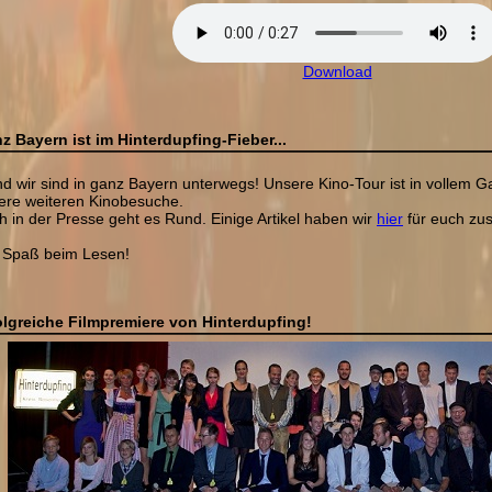
Download
z Bayern ist im Hinterdupfing-Fieber...
und wir sind in ganz Bayern unterwegs! Unsere Kino-Tour ist in vollem 
ere weiteren Kinobesuche.
h in der Presse geht es Rund. Einige Artikel haben wir
hier
für euch zu
l Spaß beim Lesen!
olgreiche Filmpremiere von Hinterdupfing!