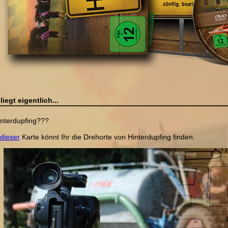
liegt eigentlich...
Hinterdupfing???
dieser
Karte könnt Ihr die Drehorte von Hinterdupfing finden.