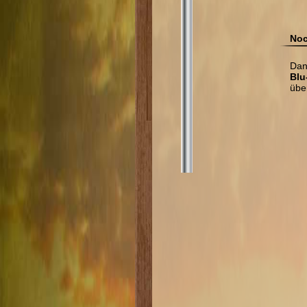
Noc
Dan
Blu
übe