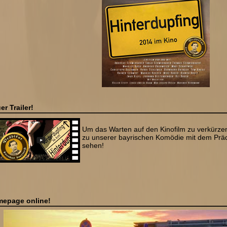
er Trailer!
Um das Warten auf den Kinofilm zu verkürze
zu unserer bayrischen Komödie mit dem Präd
sehen!
epage online!