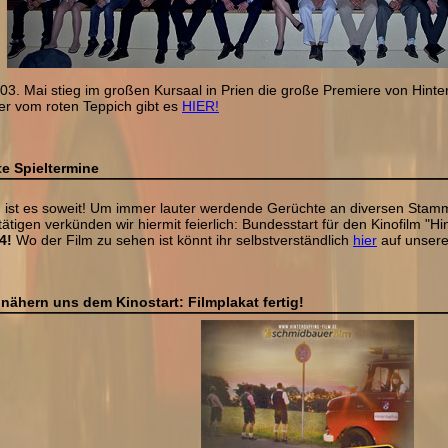
03. Mai stieg im großen Kursaal in Prien die große Premiere von Hinter
der vom roten Teppich gibt es
HIER!
te Spieltermine
 ist es soweit! Um immer lauter werdende Gerüchte an diversen Stamm
ätigen verkünden wir hiermit feierlich: Bundesstart für den Kinofilm "Hi
4!
Wo der Film zu sehen ist könnt ihr selbstverständlich
hier
auf unser
 nähern uns dem Kinostart: Filmplakat fertig!