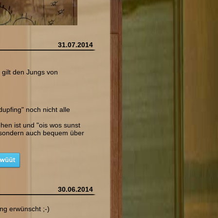
31.07.2014
gilt den Jungs von
upfing" noch nicht alle
hen ist und "ois wos sunst
e, sondern auch bequem über
30.06.2014
ng erwünscht ;-)