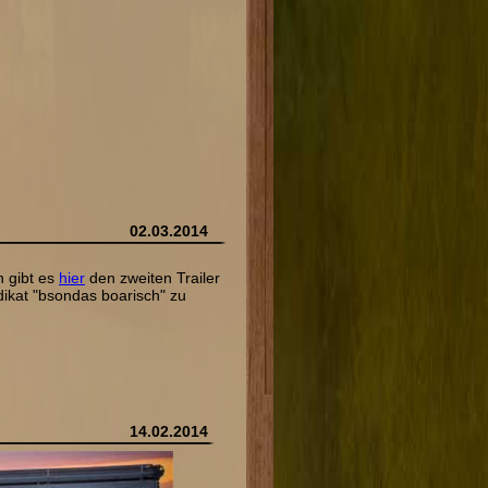
02.03.2014
n gibt es
hier
den zweiten Trailer
ikat "bsondas boarisch" zu
14.02.2014