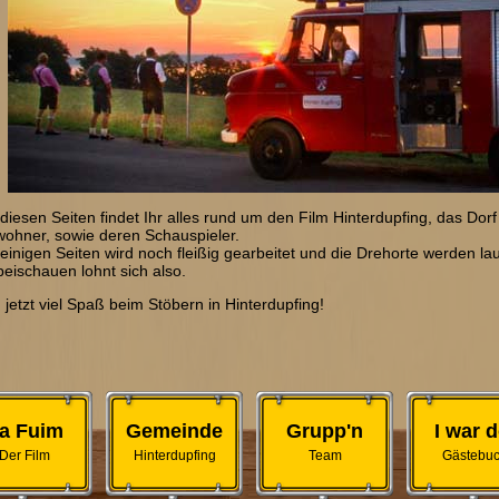
 diesen Seiten findet Ihr alles rund um den Film Hinterdupfing, das Dor
wohner, sowie deren Schauspieler.
 einigen Seiten wird noch fleißig gearbeitet und die Drehorte werden l
beischauen lohnt sich also.
 jetzt viel Spaß beim Stöbern in Hinterdupfing!
a Fuim
Gemeinde
Grupp'n
I war d
Der Film
Hinterdupfing
Team
Gästebu