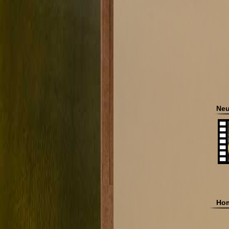
Neu
Hom