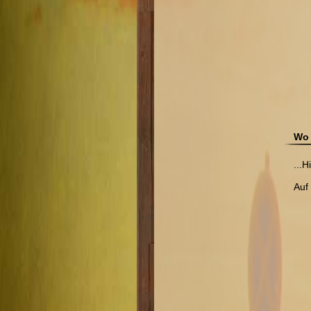
Wo 
...
Auf