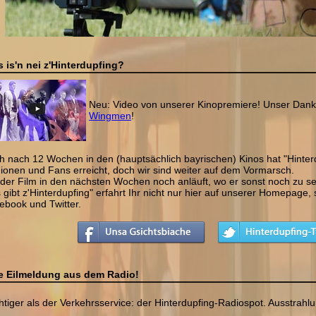
 is'n nei z'Hinterdupfing?
Neu: Video von unserer Kinopremiere! Unser Dank 
Wingmen
!
h nach 12 Wochen in den (hauptsächlich bayrischen) Kinos hat "Hinterd
ionen und Fans erreicht, doch wir sind weiter auf dem Vormarsch.
der Film in den nächsten Wochen noch anläuft, wo er sonst noch zu se
s gibt z'Hinterdupfing" erfahrt Ihr nicht nur hier auf unserer Homepag
ebook und Twitter.
e Eilmeldung aus dem Radio!
htiger als der Verkehrsservice: der Hinterdupfing-Radiospot. Ausstrahlu